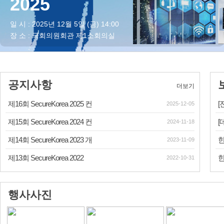
2025
일 시 : 2025년 12월 5일 (금) 14:00
장 소 : 국회의원회관 제1소회의실
공지사항
더보기
제16회 SecureKorea 2025 컨
[
2025-12-05
제15회 SecureKorea 2024 컨
[
2024-11-18
제14회 SecureKorea 2023 개
한
2023-11-09
제13회 SecureKorea 2022
한
2022-10-31
행사사진