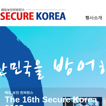
행사소개
해킹 보안 컨퍼런스
The 16th Secure Korea